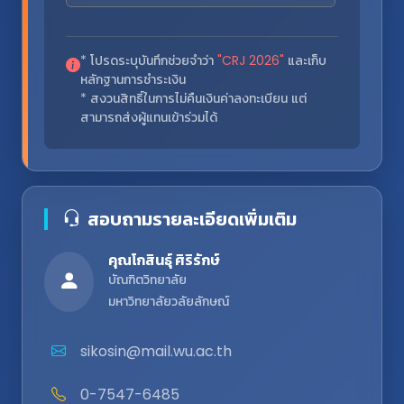
* โปรดระบุบันทึกช่วยจำว่า
"CRJ 2026"
และเก็บ
หลักฐานการชำระเงิน
* สงวนสิทธิ์ในการไม่คืนเงินค่าลงทะเบียน แต่
สามารถส่งผู้แทนเข้าร่วมได้
สอบถามรายละเอียดเพิ่มเติม
คุณโกสินธุ์ ศิริรักษ์
บัณฑิตวิทยาลัย
มหาวิทยาลัยวลัยลักษณ์
sikosin@mail.wu.ac.th
0-7547-6485